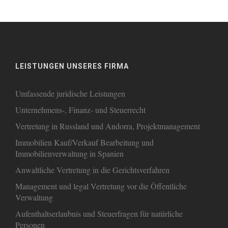
LEISTUNGEN UNSERES FIRMA
Umfassende juridische Leistungen
Unternehmens-, Finanz- und Steuerrecht
Vertretung in Russland und Andorra, Projektmanagement
Immobilien Kauf/Verkauf Bearbeitung und
Immobilienverwaltung in Spanien
Anwaltliche Vertretung in die Gerichtsverfahren
Management und legal Vertretung vor die Öffentliche
Verwaltung
Aufenthaltserlaubnis und Steuerfragen für natürliche
Personen