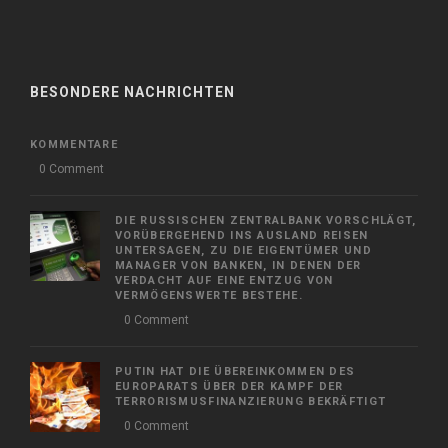
BESONDERE NACHRICHTEN
KOMMENTARE
0 Comment
DIE RUSSISCHEN ZENTRALBANK VORSCHLÄGT,
VORÜBERGEHEND INS AUSLAND REISEN
UNTERSAGEN, ZU DIE EIGENTÜMER UND
MANAGER VON BANKEN, IN DENEN DER
VERDACHT AUF EINE ENTZUG VON
VERMÖGENSWERTE BESTEHE.
0 Comment
PUTIN HAT DIE ÜBEREINKOMMEN DES
EUROPARATS ÜBER DER KAMPF DER
TERRORISMUSFINANZIERUNG BEKRÄFTIGT
0 Comment